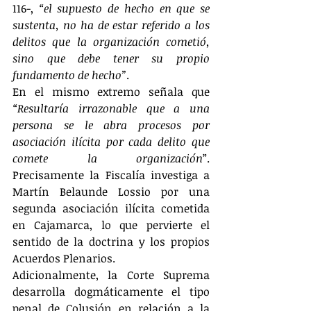
116-, 
“el supuesto de hecho en que se 
sustenta, no ha de estar referido a los 
delitos que la organización cometió, 
sino que debe tener su propio 
fundamento de hecho”
.  
En el mismo extremo señala que 
“Resultaría irrazonable que a una 
persona se le abra procesos por 
asociación ilícita por cada delito que 
comete la organización
”. 
Precisamente la Fiscalía investiga a 
Martín Belaunde Lossio por una 
segunda asociación ilícita cometida 
en Cajamarca, lo que pervierte el 
sentido de la doctrina y los propios 
Acuerdos Plenarios. 
Adicionalmente, la Corte Suprema 
desarrolla dogmáticamente el tipo 
penal de Colusión en relación a la 