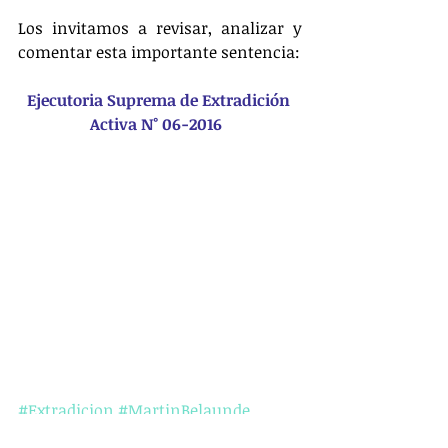
Los invitamos a revisar, analizar y 
comentar esta importante sentencia:  
Ejecutoria Suprema de Extradición 
Activa N° 06-2016
#Extradicion
#MartinBelaunde
#Catache
#PoderJudicial