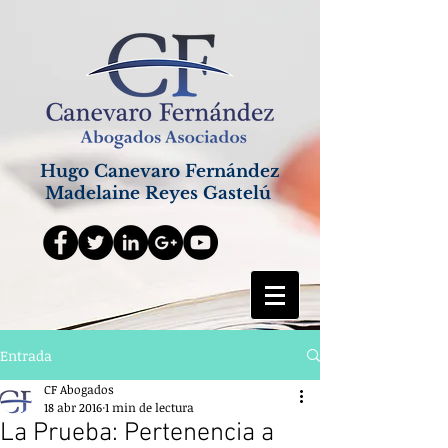
Hugo Canevaro Fernández
Madelaine Reyes Gastelú
Entrada
CF Abogados
18 abr 2016
1 min de lectura
La Prueba: Pertenencia a