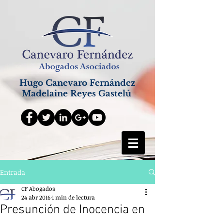
Hugo Canevaro Fernández
Madelaine Reyes Gastelú
Entrada
CF Abogados
24 abr 2016
1 min de lectura
Presunción de Inocencia en