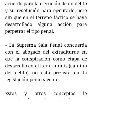
acuerdo para la ejecución de un delito 
y su resolución para ejecutarlo, pero 
sin que en el terreno fáctico se haya 
desarrollado alguna acción para 
perpetrar el tipo penal.
- La Suprema Sala Penal concuerda 
con el abogado del extraditurus en 
que la conspiración como etapa de 
desarrollo en el iter criminis (camino 
del delito) no está prevista en la 
legislación penal vigente.
Estos y otros conceptos lo 
encontrarán en la sentencia, cuyo 
contenido íntegro podrán 
encontrarlo en el siguiente link:
Extradición Nº 23-2016