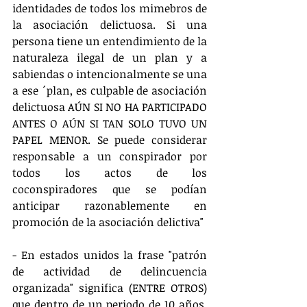
identidades de todos los mimebros de 
la asociación delictuosa. Si una 
persona tiene un entendimiento de la 
naturaleza ilegal de un plan y a 
sabiendas o intencionalmente se una 
a ese ´plan, es culpable de asociación 
delictuosa AÚN SI NO HA PARTICIPADO 
ANTES O AÚN SI TAN SOLO TUVO UN 
PAPEL MENOR. Se puede considerar 
responsable a un conspirador por 
todos los actos de los 
coconspiradores que se podían 
anticipar razonablemente en 
promoción de la asociación delictiva"
- En estados unidos la frase "patrón 
de actividad de delincuencia 
organizada" significa (ENTRE OTROS) 
que dentro de un periodo de 10 años, 