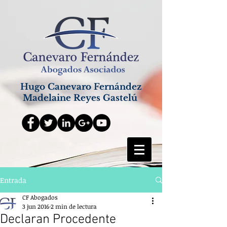
Hugo Canevaro Fernández
Madelaine Reyes Gastelú
Entrada
CF Abogados
3 jun 2016
2 min de lectura
Declaran Procedente