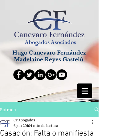
Hugo Canevaro Fernández
Madelaine Reyes Gastelú
Entrada
CF Abogados
6 jun 2016
1 min de lectura
Casación: Falta o manifiesta