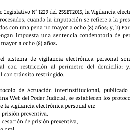
Legislativo N° 1229 del 25SET2015, la Vigilancia elect
procesados, cuando la imputación se refiere a la pre
dos con una pena no mayor a ocho (8) años; y, b) Para 
engan impuesta una sentencia condenatoria de pena
o mayor a ocho (8) años.
l sistema de vigilancia electrónica personal son: 
al con restricción al perímetro del domicilio; y, 
l con tránsito restringido.
tocolo de Actuación Interinstitucional, publicado 
ina Web del Poder Judicial, se establecen los protocol
e la vigilancia electrónica personal en: 
 prisión preventiva,  
 cesación de prisión preventiva,  
o oral,  