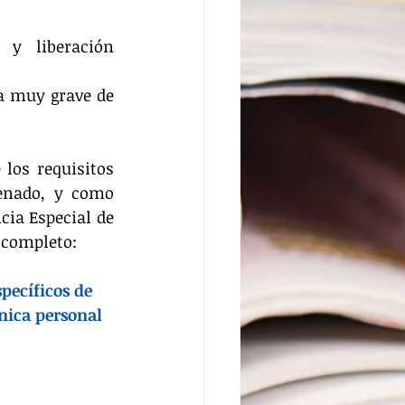
y liberación 
a muy grave de 
los requisitos 
enado, y como 
ia Especial de 
 completo:
pecíficos de 
nica personal 