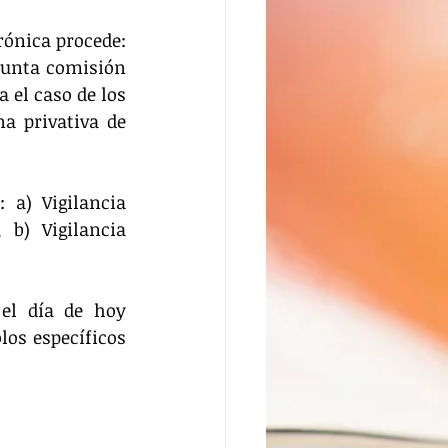
rónica procede: 
sunta comisión 
el caso de los 
 privativa de 
a) Vigilancia 
b) Vigilancia 
el día de hoy 
os específicos 