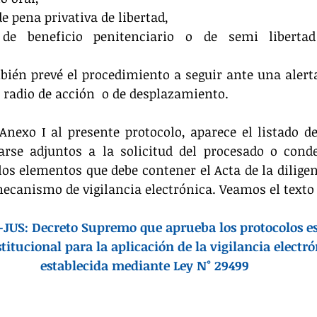
e pena privativa de libertad,  
de beneficio penitenciario o de semi libertad 
bién prevé el procedimiento a seguir ante una alert
l radio de acción  o de desplazamiento.
exo I al presente protocolo, aparece el listado de 
arse adjuntos a la solicitud del procesado o cond
los elementos que debe contener el Acta de la diligenc
ecanismo de vigilancia electrónica. Veamos el texto
-JUS: Decreto Supremo que aprueba los protocolos es
titucional para la aplicación de la vigilancia electró
establecida mediante Ley N° 29499