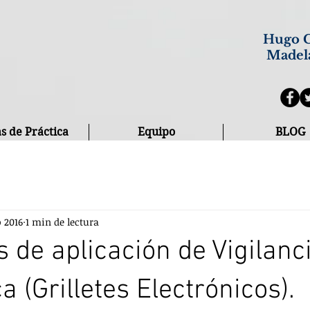
Hugo C
Madel
s de Práctica
Equipo
BLOG
o 2016
1 min de lectura
s de aplicación de Vigilanc
a (Grilletes Electrónicos).