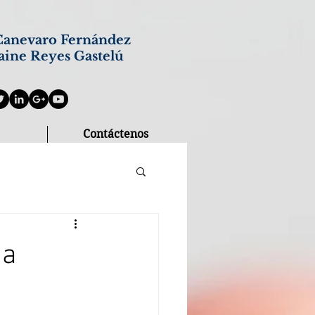
anevaro Fernández
aine Reyes Gastelú
Contáctenos
ia