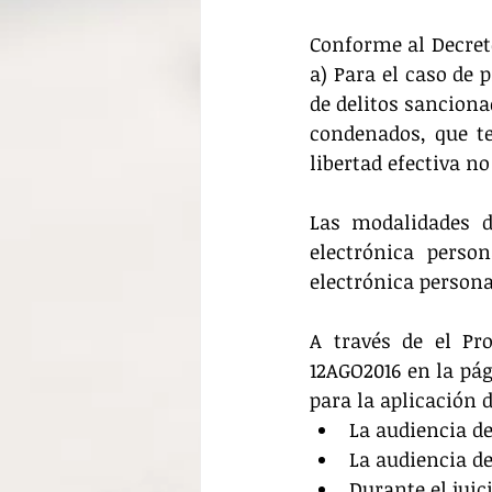
Conforme al Decreto 
a) Para el caso de 
de delitos sanciona
condenados, que t
libertad efectiva n
Las modalidades de
electrónica person
electrónica persona
A través de el Pro
12AGO2016 en la pág
para la aplicación d
La audiencia de
La audiencia de
Durante el juici