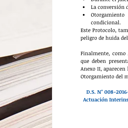
La conversión d
Otorgamiento 
condicional. 
Este Protocolo, tam
peligro de huida de
Finalmente, como An
que deben present
Anexo II, aparecen 
Otorgamiento del m
D.S. N° 008-2016
Actuación Interins