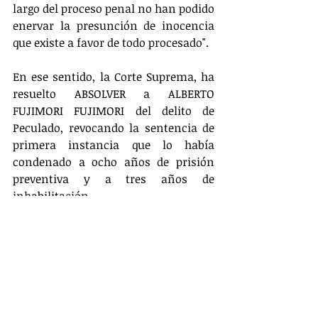
largo del proceso penal no han podido 
enervar la presunción de inocencia 
que existe a favor de todo procesado".
En ese sentido, la Corte Suprema, ha 
resuelto ABSOLVER a ALBERTO 
FUJIMORI FUJIMORI del delito de 
Peculado, revocando la sentencia de 
primera instancia que lo había 
condenado a ocho años de prisión 
preventiva y a tres años de 
inhabilitación.
Descargue el texto completo de la 
Ejecutoria Suprema desde aquí:
RN N° 615-2015-LIMA