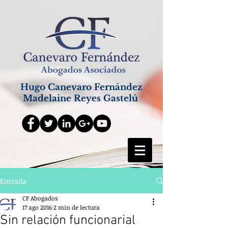
Hugo Canevaro Fernández
Madelaine Reyes Gastelú
Entrada
CF Abogados
17 ago 2016
2 min de lectura
Sin relación funcionarial