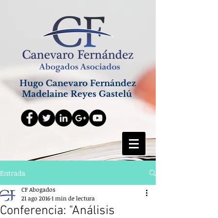
Hugo Canevaro Fernández
Madelaine Reyes Gastelú
Entrada
CF Abogados
21 ago 2016
1 min de lectura
Conferencia: "Análisis