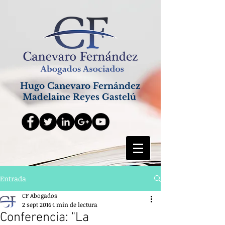
Hugo Canevaro Fernández
Madelaine Reyes Gastelú
Entrada
CF Abogados
2 sept 2016
1 min de lectura
Conferencia: "La