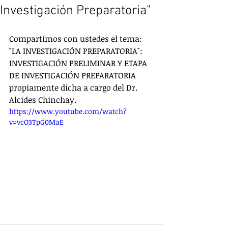
Investigación Preparatoria"
Compartimos con ustedes el tema: 
"LA INVESTIGACIÓN PREPARATORIA": 
INVESTIGACIÓN PRELIMINAR Y ETAPA 
DE INVESTIGACIÓN PREPARATORIA 
propiamente dicha a cargo del Dr. 
Alcides Chinchay. 
https://www.youtube.com/watch?
v=vcO3TpG0MaE