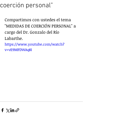
coerción personal"
Compartimos con ustedes el tema 
"MEDIDAS DE COERCIÓN PERSONAL" a 
cargo del Dr. Gonzalo del Río 
Labarthe.
https://www.youtube.com/watch?
v=vE9MFDWAq8I