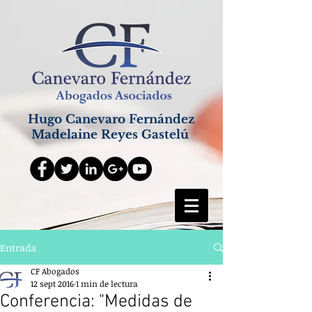
Hugo Canevaro Fernández
Madelaine Reyes Gastelú
Entrada
CF Abogados
12 sept 2016
1 min de lectura
Conferencia: "Medidas de