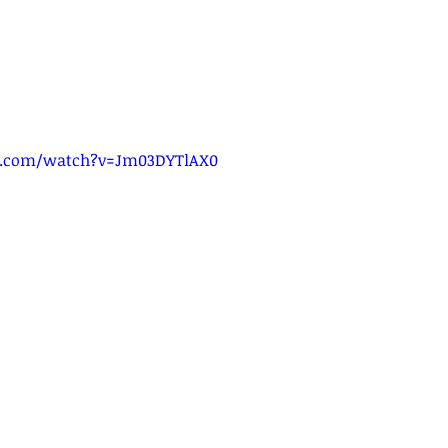
e.com/watch?v=Jm03DYTlAX0