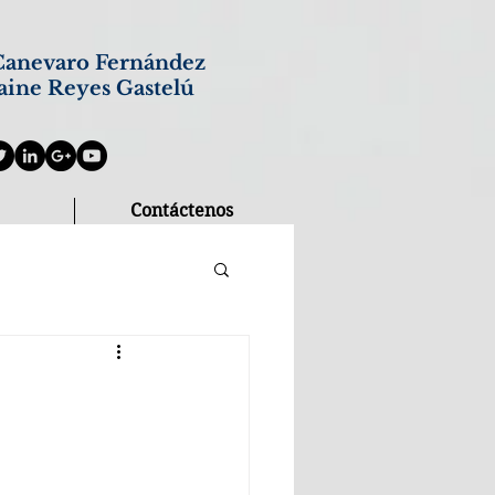
anevaro Fernández
aine Reyes Gastelú
Contáctenos