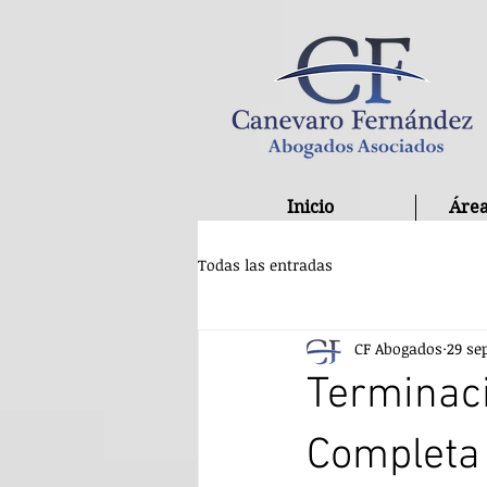
Inicio
Área
Todas las entradas
CF Abogados
29 se
Terminaci
Completa