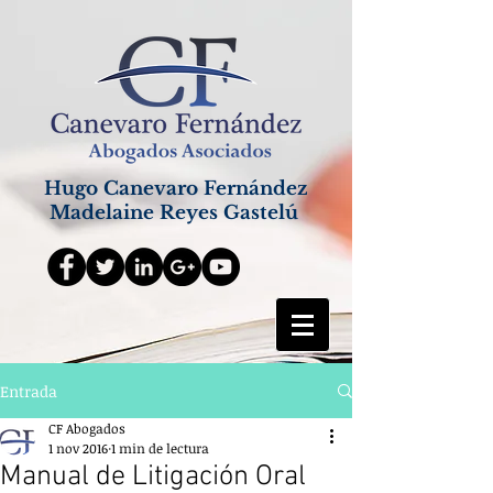
Hugo Canevaro Fernández
Madelaine Reyes Gastelú
Entrada
CF Abogados
1 nov 2016
1 min de lectura
Manual de Litigación Oral