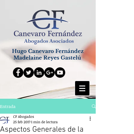
Hugo Canevaro Fernández
Madelaine Reyes Gastelú
Entrada
CF Abogados
25 feb 2017
1 min de lectura
Aspectos Generales de la