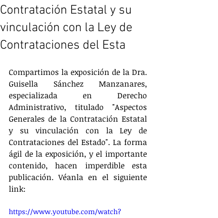
Contratación Estatal y su
vinculación con la Ley de
Contrataciones del Esta
Compartimos la exposición de la Dra. 
Guisella Sánchez Manzanares, 
especializada en Derecho 
Administrativo, titulado "Aspectos 
Generales de la Contratación Estatal 
y su vinculación con la Ley de 
Contrataciones del Estado". La forma 
ágil de la exposición, y el importante 
contenido, hacen imperdible esta 
publicación. Véanla en el siguiente 
link:
https://www.youtube.com/watch?