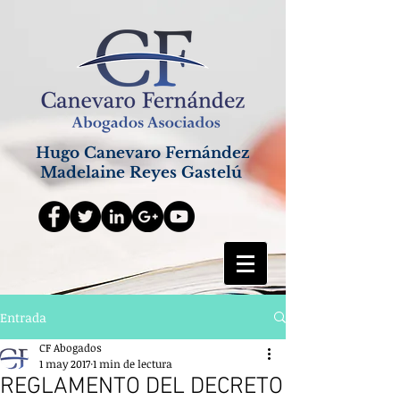
Hugo Canevaro Fernández
Madelaine Reyes Gastelú
Entrada
CF Abogados
1 may 2017
1 min de lectura
REGLAMENTO DEL DECRETO