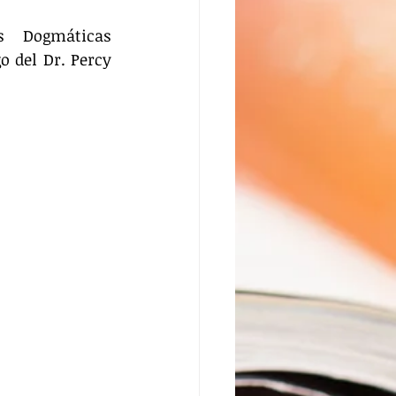
s Dogmáticas 
 del Dr. Percy 