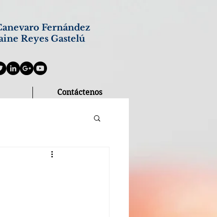
anevaro Fernández
aine Reyes Gastelú
Contáctenos