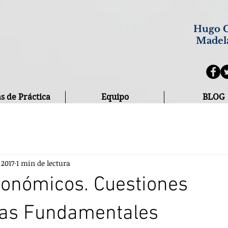
Hugo C
Madel
s de Práctica
Equipo
BLOG
 2017
1 min de lectura
conómicos. Cuestiones
as Fundamentales