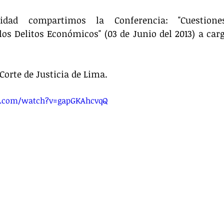
idad compartimos la Conferencia: "Cuestione
s Delitos Económicos" (03 de Junio del 2013) a cargo
Corte de Justicia de Lima.
e.com/watch?v=gapGKAhcvqQ