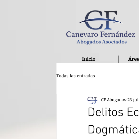
Inicio
Área
Todas las entradas
CF Abogados
23 jul
Delitos E
Dogmátic