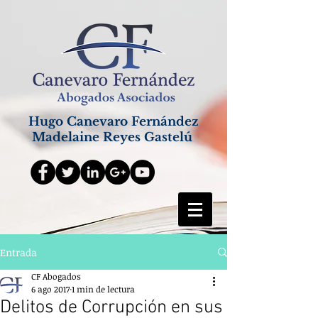
Hugo Canevaro Fernández
Madelaine Reyes Gastelú
Entrada
CF Abogados
6 ago 2017
1 min de lectura
Delitos de Corrupción en sus