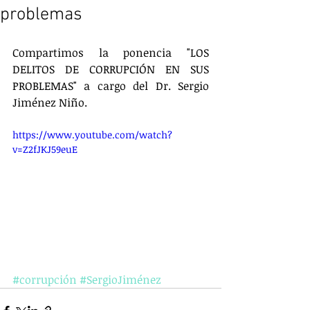
problemas
Compartimos la ponencia "LOS 
DELITOS DE CORRUPCIÓN EN SUS 
PROBLEMAS" a cargo del Dr. Sergio 
Jiménez Niño.
https://www.youtube.com/watch?
v=Z2fJKJ59euE
#corrupción
#SergioJiménez