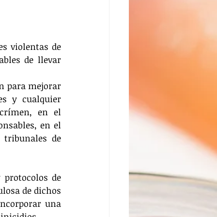
s violentas de 
les de llevar 
n para mejorar 
es y cualquier 
crímen, en el 
nsables, en el 
tribunales de 
protocolos de 
ulosa de dichos 
ncorporar una 
inicidios. 