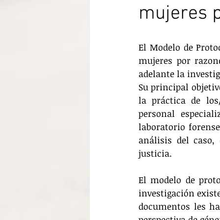
mujeres 
El Modelo de Proto
mujeres por razone
adelante la investi
Su principal objeti
la práctica de los
personal especial
laboratorio forense
análisis del caso,
justicia.
El modelo de proto
investigación existe
documentos les ha
perspectiva de géne