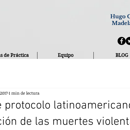
Hugo C
Madel
s de Práctica
Equipo
BLOG
 2017
1 min de lectura
 protocolo latinoamerican
ción de las muertes violen