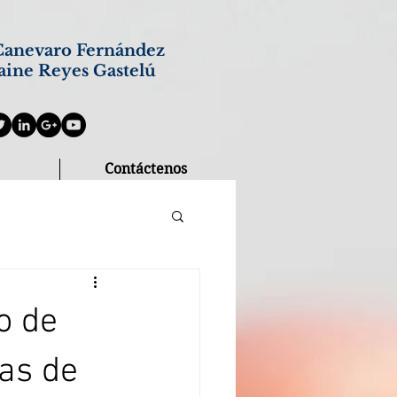
anevaro Fernández
aine Reyes Gastelú
Contáctenos
o de
tas de