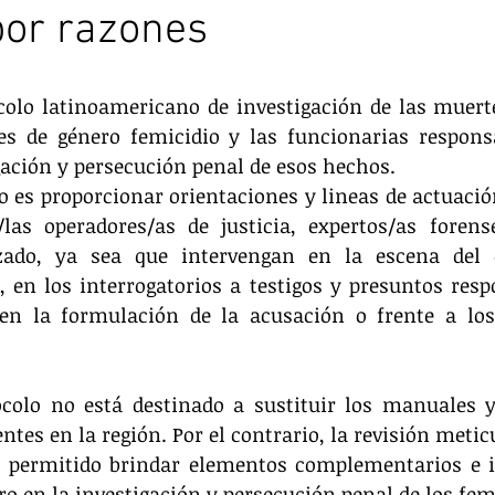
por razones
colo latinoamericano de investigación de las muerte
s de género femicidio y las funcionarias responsab
gación y persecución penal de esos hechos.
vo es proporcionar orientaciones y lineas de actuació
/las operadores/as de justicia, expertos/as forens
izado, ya sea que intervengan en la escena del 
, en los interrogatorios a testigos y presuntos respo
 en la formulación de la acusación o frente a los 
colo no está destinado a sustituir los manuales y 
ntes en la región. Por el contrario, la revisión metic
 permitido brindar elementos complementarios e i
ro en la investigación y persecución penal de los fem