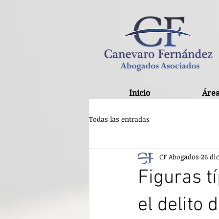
Inicio
Área
Todas las entradas
CF Abogados
26 di
Figuras t
el delito 