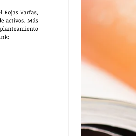
 Rojas Varfas, 
de activos. Más 
planteamiento 
ink: