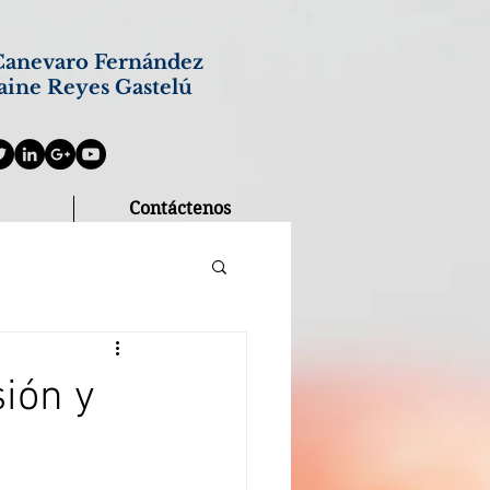
anevaro Fernández
aine Reyes Gastelú
Contáctenos
sión y