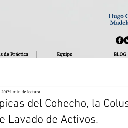
Hugo C
Madel
s de Práctica
Equipo
BLOG
c 2017
1 min de lectura
ípicas del Cohecho, la Colu
de Lavado de Activos.