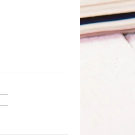
nción de inocencia y