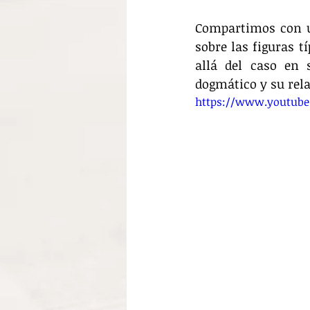
Compartimos con ust
sobre las figuras t
allá del caso en s
dogmático y su rela
https://www.youtub