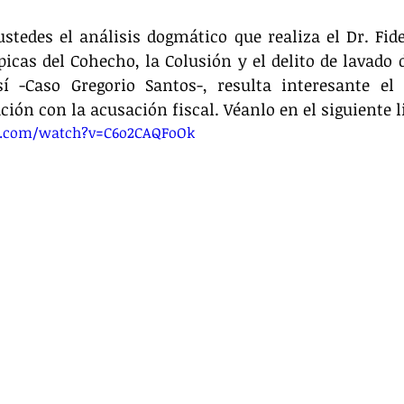
edes el análisis dogmático que realiza el Dr. Fidel
ípicas del Cohecho, la Colusión y el delito de lavado 
í -Caso Gregorio Santos-, resulta interesante el 
ción con la acusación fiscal. Véanlo en el siguiente l
e.com/watch?v=C6o2CAQFoOk