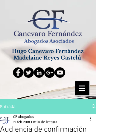
Hugo Canevaro Fernández
Madelaine Reyes Gastelú
Entrada
CF Abogados
19 feb 2018
1 min de lectura
Audiencia de confirmación