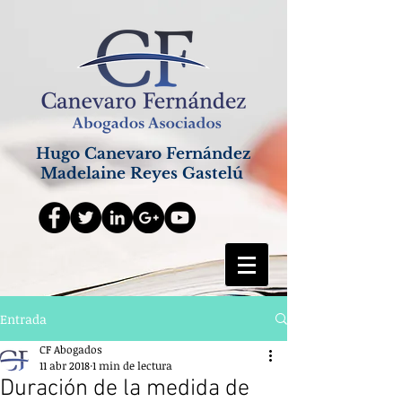
Hugo Canevaro Fernández
Madelaine Reyes Gastelú
Entrada
CF Abogados
11 abr 2018
1 min de lectura
Duración de la medida de