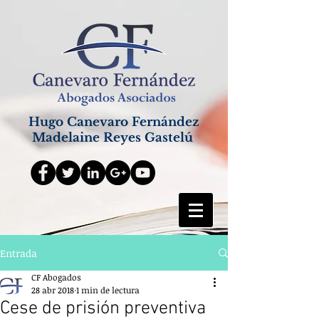
Hugo Canevaro Fernández
Madelaine Reyes Gastelú
Entrada
CF Abogados
28 abr 2018
1 min de lectura
Cese de prisión preventiva