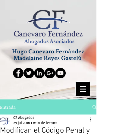
Hugo Canevaro Fernández
Madelaine Reyes Gastelú
Entrada
CF Abogados
29 jul 2018
1 min de lectura
Modifican el Código Penal y