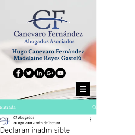
Hugo Canevaro Fernández
Madelaine Reyes Gastelú
Entrada
CF Abogados
20 ago 2018
2 min de lectura
Declaran inadmisible