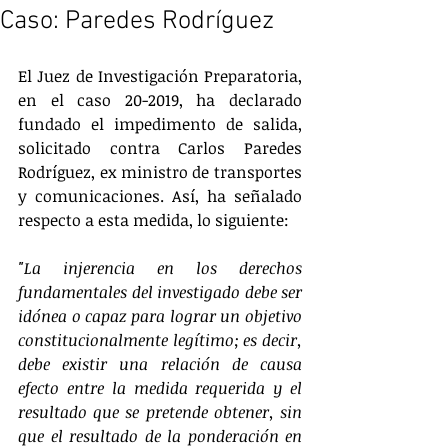
Caso: Paredes Rodríguez
El Juez de Investigación Preparatoria, 
en el caso 20-2019, ha declarado 
fundado el impedimento de salida, 
solicitado contra Carlos Paredes 
Rodríguez, ex ministro de transportes 
y comunicaciones. Así, ha señalado 
respecto a esta medida, lo siguiente:
"La injerencia en los derechos 
fundamentales del investigado debe ser 
idónea o capaz para lograr un objetivo 
constitucionalmente legítimo; es decir, 
debe existir una relación de causa 
efecto entre la medida requerida y el 
resultado que se pretende obtener, sin 
que el resultado de la ponderación en 