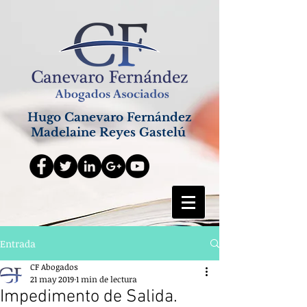
Hugo Canevaro Fernández
Madelaine Reyes Gastelú
Entrada
CF Abogados
21 may 2019
1 min de lectura
Impedimento de Salida.