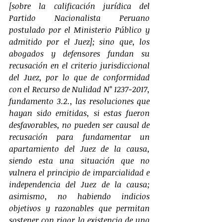
[sobre la calificación jurídica del 
Partido Nacionalista Peruano 
postulado por el Ministerio Público y 
admitido por el Juez]; sino que, los 
abogados y defensores fundan su 
recusación en el criterio jurisdiccional 
del Juez, por lo que de conformidad 
con el Recurso de Nulidad N° 1237-2017, 
fundamento 3.2., las resoluciones que 
hayan sido emitidas, si estas fueron 
desfavorables, no pueden ser causal de 
recusación para fundamentar un 
apartamiento del Juez de la causa, 
siendo esta una situación que no 
vulnera el principio de imparcialidad e 
independencia del Juez de la causa; 
asimismo, no habiendo indicios 
objetivos y razonables que permitan 
sostener con rigor la existencia de una 