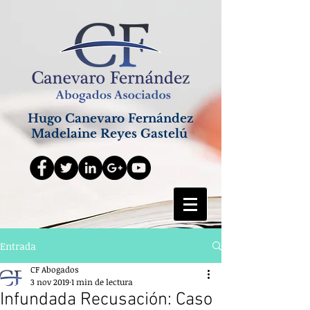
Hugo Canevaro Fernández
Madelaine Reyes Gastelú
Entrada
CF Abogados
3 nov 2019
1 min de lectura
Infundada Recusación: Caso