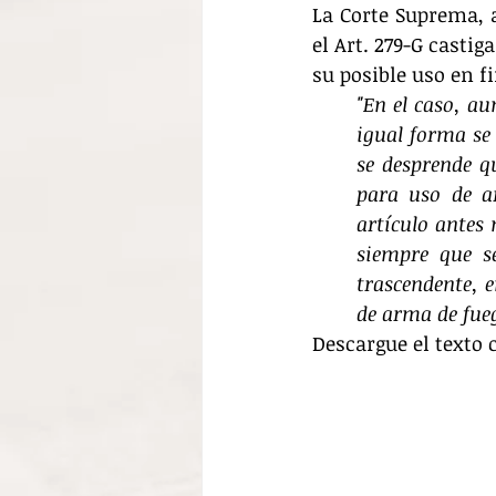
La Corte Suprema, a
el Art. 279-G casti
su posible uso en fin
"En el caso, au
igual forma se 
se desprende q
para uso de a
artículo antes
siempre que se
trascendente, e
de arma de fueg
Descargue el texto 