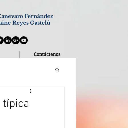
anevaro Fernández
aine Reyes Gastelú
Contáctenos
 típica