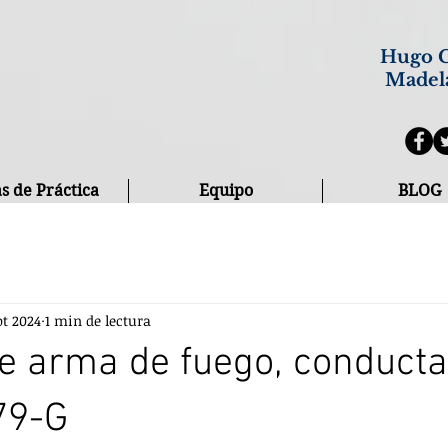
Hugo C
Madel
s de Práctica
Equipo
BLOG
pt 2024
1 min de lectura
de arma de fuego, conducta
279-G