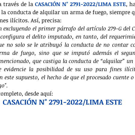
 través de la 
CASACIÓN N° 2791-2022/LIMA ESTE
, h
ga la conducta de alquilar un arma de fuego, siempre q
es ilícitos. Así, precisa:
n excluyendo el primer párrafo del artículo 279-G del C
configura el delito imputado, en tanto, del requerimi
ue no solo se le atribuyó la conducta de no contar co
rma de fuego, sino que se imputó además el segund
 mencionado, que castiga la conducta de “alquilar” un 
 evidencie la posibilidad de su uso para fines ilícit
n este supuesto, el hecho de que el procesado cuente o 
o". 
completo, desde aquí:
CASACIÓN N° 2791-2022/LIMA ESTE