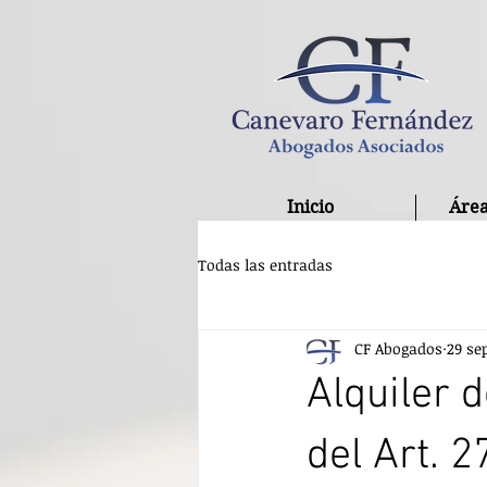
Inicio
Área
Todas las entradas
CF Abogados
29 se
Alquiler 
del Art. 