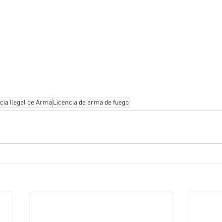
cia Ilegal de Arma
Licencia de arma de fuego