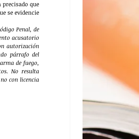
a precisado que 
ue se evidencie 
ódigo Penal, de 
ento acusatorio 
n autorización 
o párrafo del 
arma de fuego, 
os. No resulta 
no con licencia 