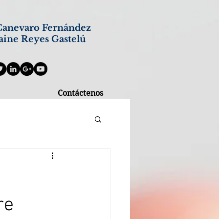
anevaro Fernández
aine Reyes Gastelú
Contáctenos
re