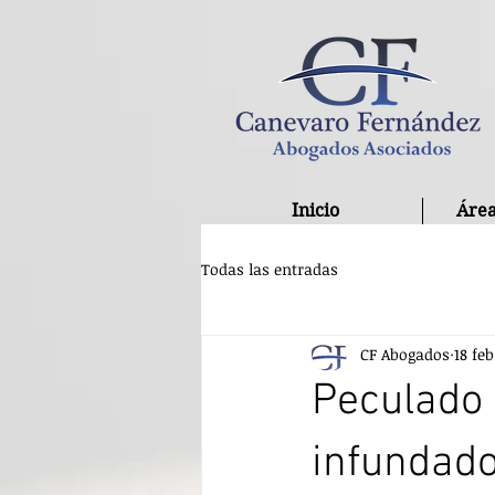
Inicio
Área
Todas las entradas
CF Abogados
18 fe
Peculado 
infundado