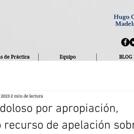
Hugo C
Madel
s de Práctica
Equipo
BLOG
b 2023
2 min de lectura
doloso por apropiación,
 recurso de apelación sob