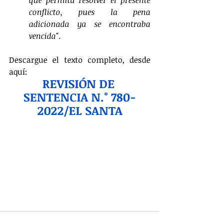
que permita resolver el presente 
conflicto, pues la pena 
adicionada ya se encontraba 
vencida".
Descargue el texto completo, desde 
aquí: 
REVISIÓN DE 
SENTENCIA N.° 780-
2022/EL SANTA