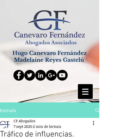
Hugo Canevaro Fernández
Madelaine Reyes Gastelú
Entrada
CF Abogados
7 sept 2025
2 min de lectura
Tráfico de influencias.