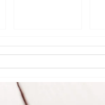
Delito de cohecho. Motivación
Presu
fáctica. División de tareas.
debi