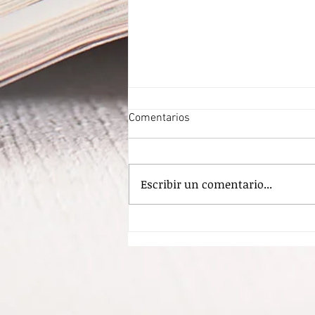
Comentarios
Escribir un comentario...
Banda Criminal.
Desvinculación.