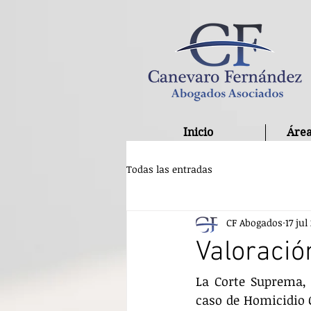
Inicio
Área
Todas las entradas
CF Abogados
17 jul
Valoració
La Corte Suprema, 
caso de Homicidio C