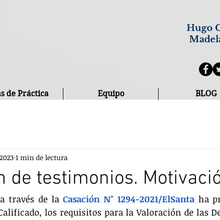
Hugo C
Madel
s de Práctica
Equipo
BLOG
 2023
1 min de lectura
n de testimonios. Motivaci
a través de la 
Casación N° 1294-2021/ElSanta
 ha p
alificado, los requisitos para la Valoración de las De