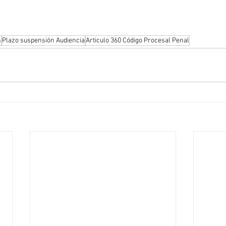
n
Plazo suspensión Audiencia
Articulo 360 Código Procesal Penal