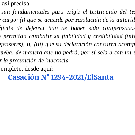
 así precisa: 
 son fundamentales para erigir el testimonio del tes
cargo: (i) que se acuerde por resolución de la autori
déficits de defensa han de haber sido compensado
e permitan combatir su fiabilidad y credibilidad (int
fensores); y, (iii) que su declaración concurra acomp
ueba, de manera que no podrá, por sí sola o con un p
ar la presunción de inocencia
completo, desde aquí:
Casación N° 1294-2021/ElSanta