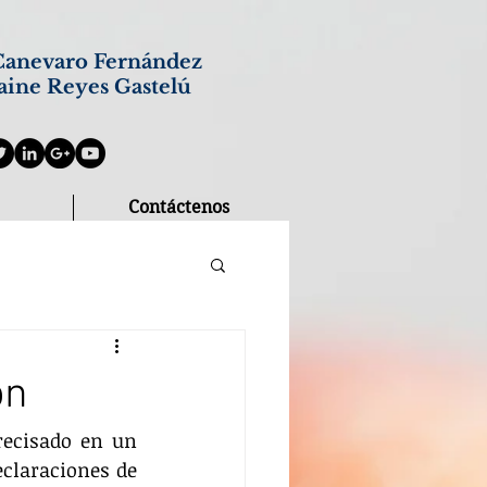
anevaro Fernández
aine Reyes Gastelú
Contáctenos
ón
recisado en un 
claraciones de 