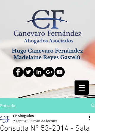
Hugo Canevaro Fernández
Madelaine Reyes Gastelú
Entrada
CF Abogados
2 sept 2016
1 min de lectura
Consulta N° 53-2014 - Sala