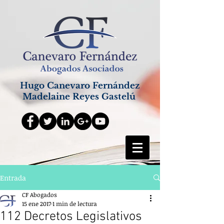
Hugo Canevaro Fernández
Madelaine Reyes Gastelú
Entrada
CF Abogados
15 ene 2017
1 min de lectura
112 Decretos Legislativos