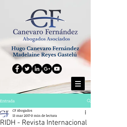
Hugo Canevaro Fernández
Madelaine Reyes Gastelú
Entrada
CF Abogados
13 mar 2017
0 min de lectura
RIDH - Revista Internacional