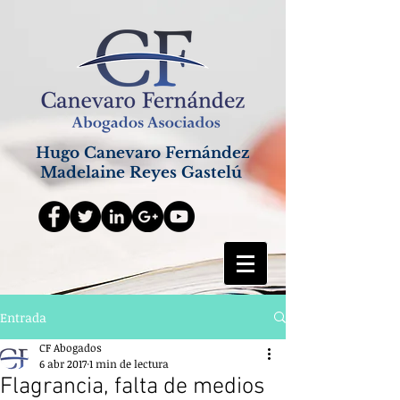
Hugo Canevaro Fernández
Madelaine Reyes Gastelú
Entrada
CF Abogados
6 abr 2017
1 min de lectura
Flagrancia, falta de medios