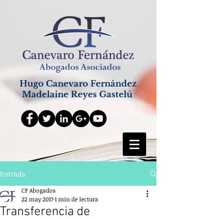
Hugo Canevaro Fernández
Madelaine Reyes Gastelú
Entrada
CF Abogados
22 may 2017
1 min de lectura
Transferencia de