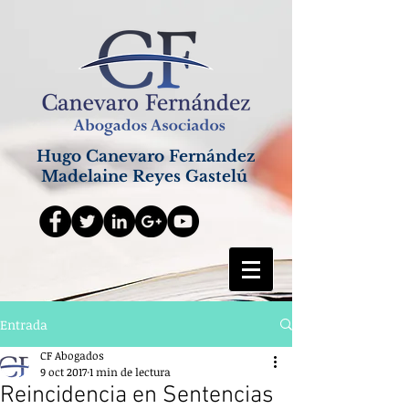
Hugo Canevaro Fernández
Madelaine Reyes Gastelú
Entrada
CF Abogados
9 oct 2017
1 min de lectura
Reincidencia en Sentencias