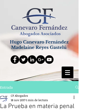
Hugo Canevaro Fernández
Madelaine Reyes Gastelú
Entrada
CF Abogados
18 nov 2017
1 min de lectura
La Prueba en materia penal