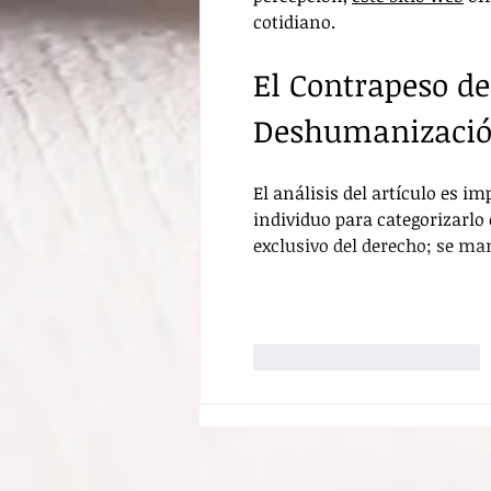
cotidiano.
El Contrapeso de
Deshumanizaci
El análisis del artículo es i
individuo para categorizarlo
exclusivo del derecho; se ma
Me gusta
Reaccionar