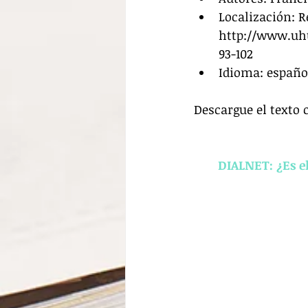
Localización: Re
http://www.uhu
93-102  
Idioma: españo
Descargue el texto 
DIALNET: ¿Es e