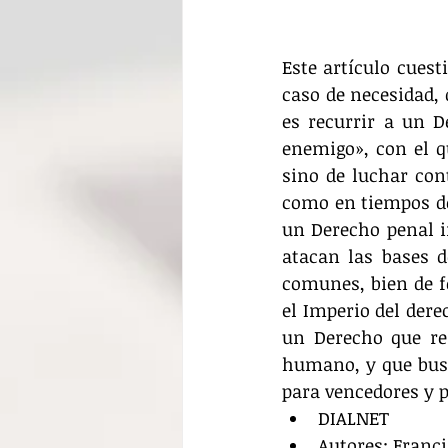
Este artículo cuest
caso de necesidad, 
es recurrir a un D
enemigo», con el q
sino de luchar con
como en tiempos de
un Derecho penal i
atacan las bases d
comunes, bien de fo
el Imperio del dere
un Derecho que re
humano, y que busqu
para vencedores y p
DIALNET  
Autores: Franc