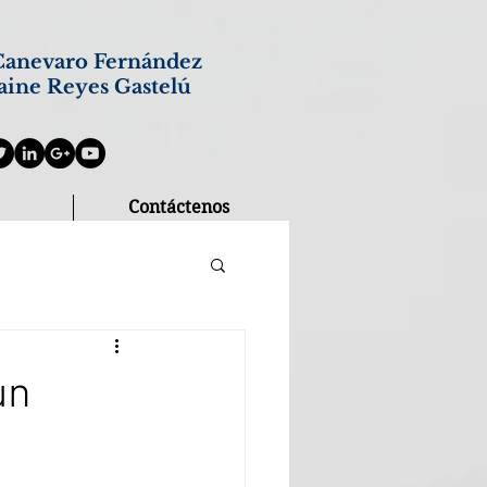
anevaro Fernández
aine Reyes Gastelú
Contáctenos
un