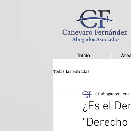
Inicio
Área
Todas las entradas
CF Abogados
1 ene
¿Es el De
"Derecho 