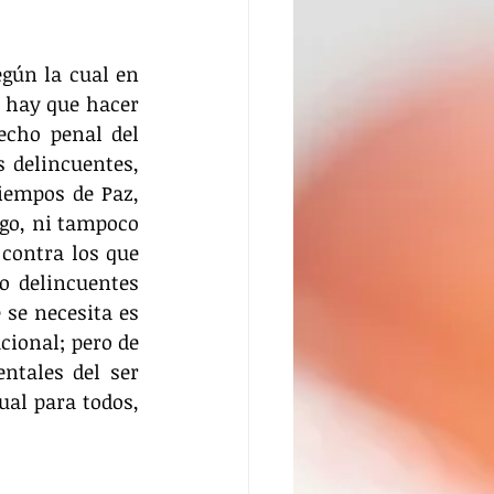
gún la cual en 
 hay que hacer 
echo penal del 
 delincuentes, 
iempos de Paz, 
go, ni tampoco 
contra los que 
o delincuentes 
se necesita es 
ional; pero de 
tales del ser 
al para todos, 