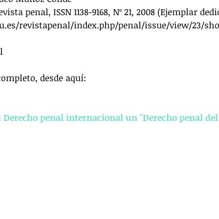
vista penal, ISSN 1138-9168, Nº 21, 2008 (Ejemplar dedi
.es/revistapenal/index.php/penal/issue/view/23/sho
l 
completo, desde aquí:
l Derecho penal internacional un "Derecho penal de