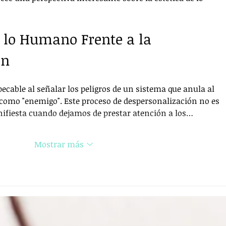
 lo Humano Frente a la 
ón
mpecable al señalar los peligros de un sistema que anula al 
 como "enemigo". Este proceso de despersonalización no es 
nifiesta cuando dejamos de prestar atención a los…
Mostrar más