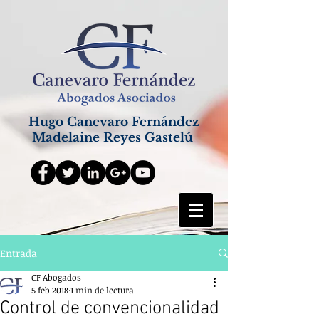
Hugo Canevaro Fernández
Madelaine Reyes Gastelú
Entrada
CF Abogados
5 feb 2018
1 min de lectura
Control de convencionalidad