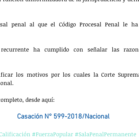
esal penal al que el Código Procesal Penal le ha
 recurrente ha cumplido con señalar las razone
ificar los motivos por los cuales la Corte Suprem
onal.
completo, desde aquí:
Casación N° 599-2018/Nacional
alificación
#FuerzaPopular
#SalaPenalPermanente