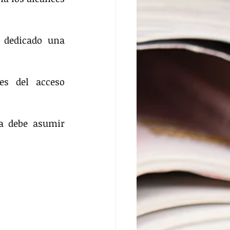
 dedicado una 
s del acceso 
a debe asumir 