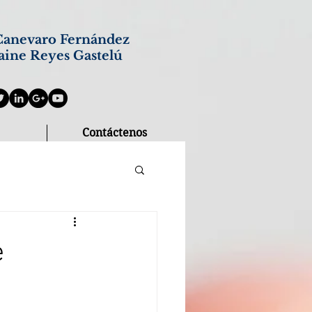
anevaro Fernández
aine Reyes Gastelú
Contáctenos
e