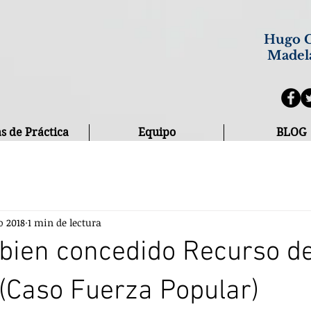
Hugo C
Madel
s de Práctica
Equipo
BLOG
o 2018
1 min de lectura
bien concedido Recurso d
(Caso Fuerza Popular)