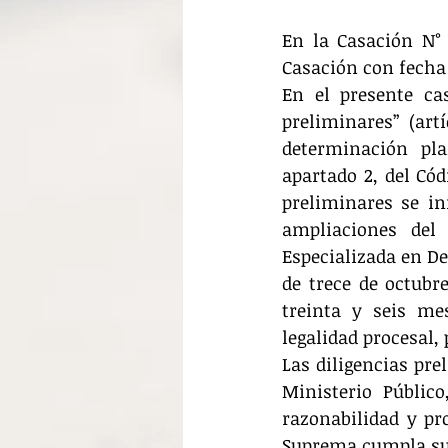
En la Casación N° 
Casación con fecha 2
En el presente ca
preliminares” (art
determinación pla
apartado 2, del Cód
preliminares se in
ampliaciones del 
Especializada en De
de trece de octubr
treinta y seis me
legalidad procesal,
Las diligencias pr
Ministerio Público
razonabilidad y pro
Suprema cumpla su 