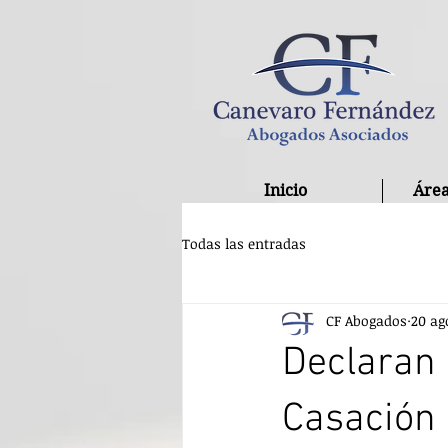
Inicio
Área
Todas las entradas
CF Abogados
20 ag
Declaran 
Casación 