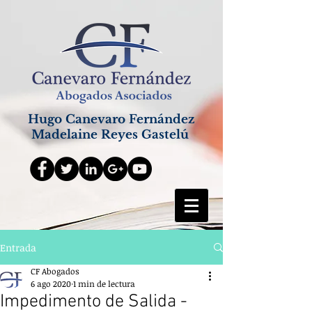
Hugo Canevaro Fernández
Madelaine Reyes Gastelú
Entrada
CF Abogados
6 ago 2020
1 min de lectura
Impedimento de Salida -