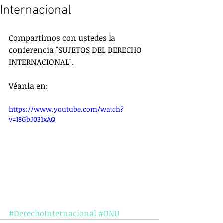
Internacional
Compartimos con ustedes la 
conferencia "SUJETOS DEL DERECHO 
INTERNACIONAL".
Véanla en:
https://www.youtube.com/watch?
v=I8GbJ031xAQ
#DerechoInternacional
#ONU