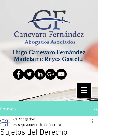
Hugo Canevaro Fernández
Madelaine Reyes Gastelú
Entrada
CF Abogados
29 sept 2016
1 min de lectura
Sujetos del Derecho