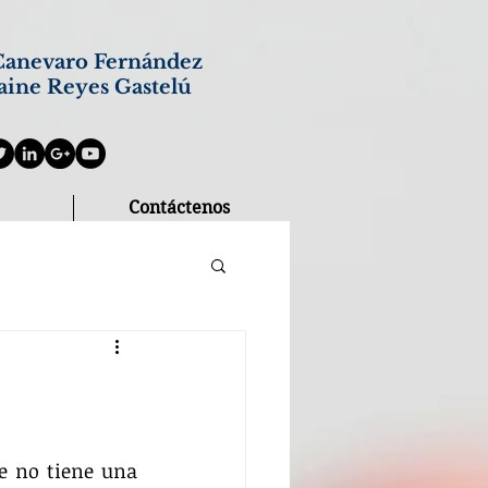
anevaro Fernández
aine Reyes Gastelú
Contáctenos
e no tiene una 