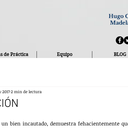
Hugo C
Madel
s de Práctica
Equipo
BLOG
v 2017
2 min de lectura
CIÓN
de un bien incautado, demuestra fehacientemente qu