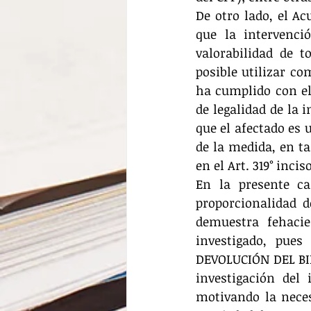
De otro lado, el Ac
que la intervenció
valorabilidad de t
posible utilizar co
ha cumplido con el 
de legalidad de la 
que el afectado es 
de la medida, en ta
en el Art. 319° inci
En la presente ca
proporcionalidad d
demuestra fehacie
investigado, pues
DEVOLUCIÓN DEL BIE
investigación del 
motivando la neces