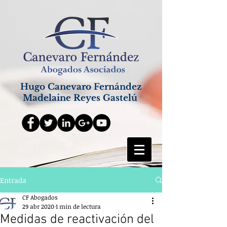
Hugo Canevaro Fernández
Madelaine Reyes Gastelú
Entrada
CF Abogados
29 abr 2020
1 min de lectura
Medidas de reactivación del