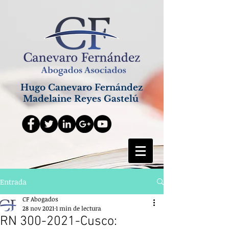
Hugo Canevaro Fernández
Madelaine Reyes Gastelú
Entrada
CF Abogados
28 nov 2021
1 min de lectura
RN 300-2021-Cusco: