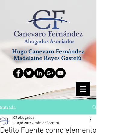
Hugo Canevaro Fernández
Madelaine Reyes Gastelú
Entrada
CF Abogados
16 ago 2017
2 min de lectura
Delito Fuente como elemento